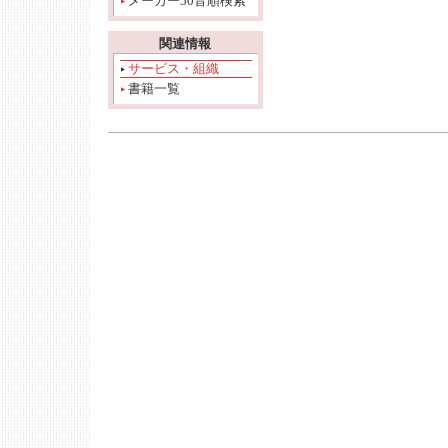
メーカー50音順検索
関連情報
サービス・組織
書籍一覧