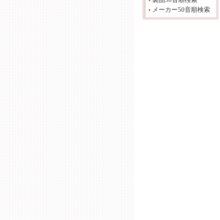
メーカー50音順検索