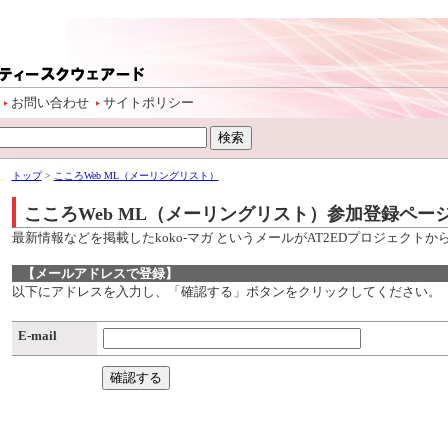
お問い合わせ
サイトポリシー
トップ
>
こころWeb ML（メーリングリスト）
こころWeb ML（メーリングリスト）参加登録ペー
最新情報などを掲載したkoko-マガ というメールがAT2EDプロジェクト
【メールアドレスで登録】
以下にアドレスを入力し、「確認する」ボタンをクリックしてください。
E-mail