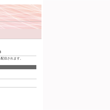
ジ
から配信されます。