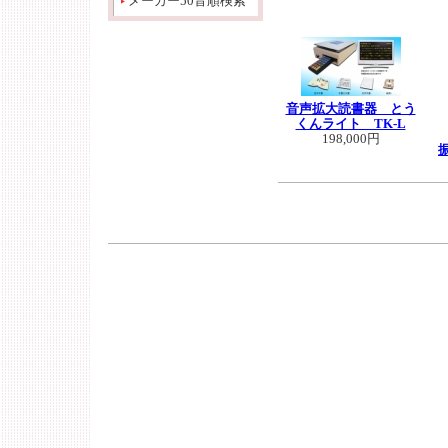
メーカー50音順検索
音声拡大読書器 とう
くんライト TK-L
198,000円