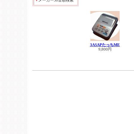
メーカー50音順検索
3ASAPたっちME
9,800円