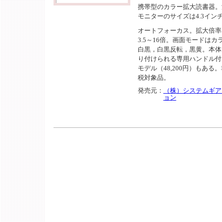
携帯型のカラー拡大読書器。
モニターのサイズは4.3イン
オートフォーカス。拡大倍率
3.5～16倍。画面モードはカ
白黒，白黒反転，黒黄。本体
り付けられる専用ハンドル付
モデル（48,200円）もある
税対象品。
発売元：
（株）システムギア
ョン