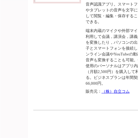
音声認識アプリ。スマートフ
やタブレットの音声を文字に
して閲覧・編集・保存するこ
できる。
端末内蔵のマイクや外部マイ
利用して会議，講演会，講義
を変換したり，パソコンの出
子とスマートフォンを接続し
ンライン会議やYouTubeの
音声も変換することも可能。
使用のパーソナルはアプリ内
（月額2,500円）を購入して
る。ビジネスプランは年間契
66,000円。
販売元：
（株）自立コム